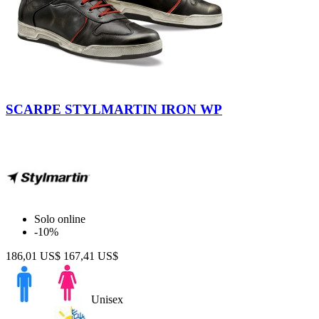
Nero
SCARPE STYLMARTIN IRON WP
Solo online
-10%
186,01 US$
167,41 US$
Unisex