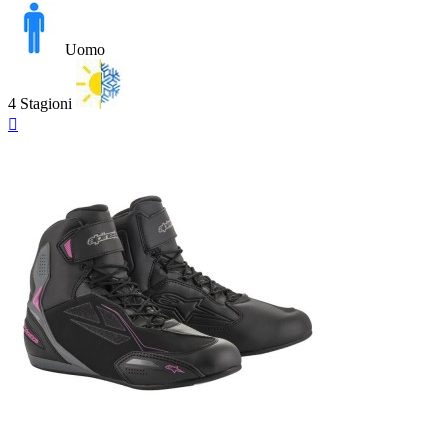
Uomo
4 Stagioni
Anteprima
