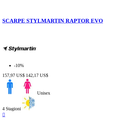
Camo
SCARPE STYLMARTIN RAPTOR EVO
-10%
157,97 US$
142,17 US$
Unisex
4 Stagioni
Anteprima
