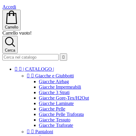
Accedi
Carrello
Carrello vuoto!
Cerca



| CATALOGO |


Giacche e Giubbotti
Giacche Airbag
Giacche Impermeabili
Giacche 3 Strati
Giacche Gore-Tex/H2Out
Giacche Laminate
Giacche Pelle
Giacche Pelle Traforata
Giacche Tessuto
Giacche Traforate


Pantaloni