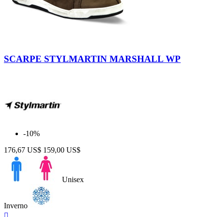
Marrone
SCARPE STYLMARTIN MARSHALL WP
-10%
176,67 US$
159,00 US$
Unisex
Inverno
Anteprima
