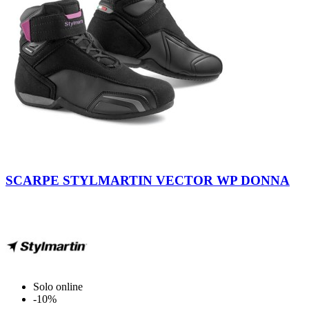
Black
-
SCARPE STYLMARTIN VECTOR WP DONNA
Purple
Solo online
-10%