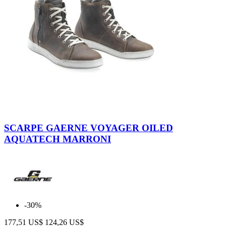
Brown
SCARPE GAERNE VOYAGER OILED
AQUATECH MARRONI
-30%
177,51 US$
124,26 US$