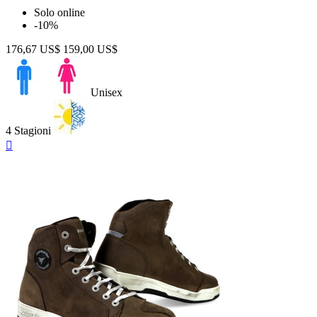
Solo online
-10%
176,67 US$
159,00 US$
Unisex
4 Stagioni
Anteprima
