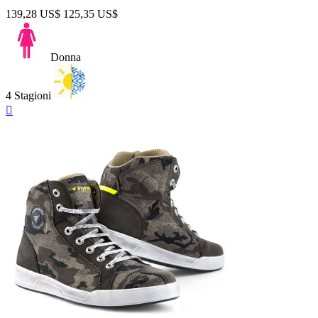
139,28 US$
125,35 US$
Donna
4 Stagioni
Anteprima
