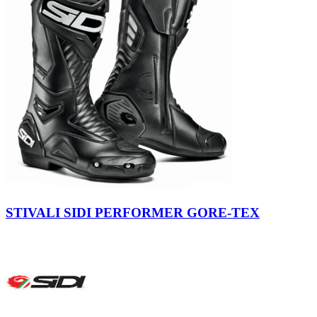
Nero
STIVALI SIDI PERFORMER GORE-TEX