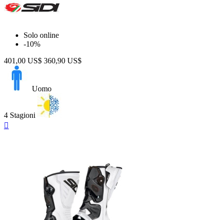
Solo online
-10%
401,00 US$
360,90 US$
Uomo
4 Stagioni
Anteprima
