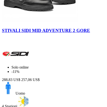
Nero
STIVALI SIDI MID ADVENTURE 2 GORE
Solo online
-11%
288,83 US$
257,06 US$
Uomo
4 Stagioni