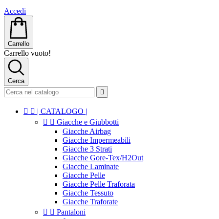
Accedi
Carrello
Carrello vuoto!
Cerca



| CATALOGO |


Giacche e Giubbotti
Giacche Airbag
Giacche Impermeabili
Giacche 3 Strati
Giacche Gore-Tex/H2Out
Giacche Laminate
Giacche Pelle
Giacche Pelle Traforata
Giacche Tessuto
Giacche Traforate


Pantaloni