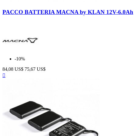
Neutro
PACCO BATTERIA MACNA by KLAN 12V-6.0Ah
-10%
84,08 US$
75,67 US$
Anteprima
