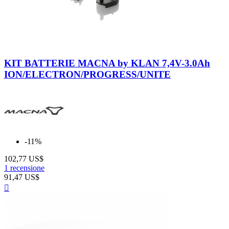
Neutro
KIT BATTERIE MACNA by KLAN 7,4V-3.0Ah
ION/ELECTRON/PROGRESS/UNITE
-11%
102,77 US$
1 recensione
91,47 US$
Anteprima
