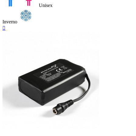
Unisex
Inverno
Anteprima

Neutro