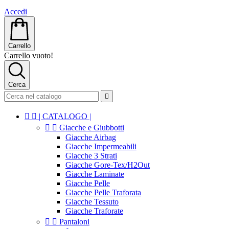
Accedi
Carrello
Carrello vuoto!
Cerca



| CATALOGO |


Giacche e Giubbotti
Giacche Airbag
Giacche Impermeabili
Giacche 3 Strati
Giacche Gore-Tex/H2Out
Giacche Laminate
Giacche Pelle
Giacche Pelle Traforata
Giacche Tessuto
Giacche Traforate


Pantaloni