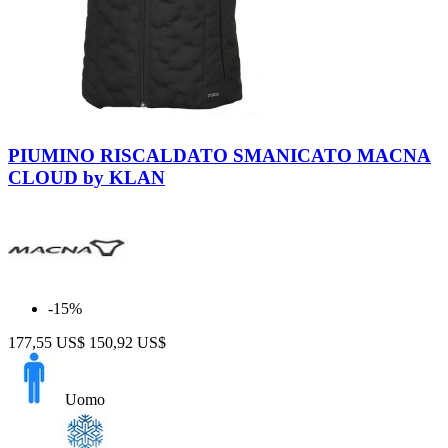
Neutro
PIUMINO RISCALDATO SMANICATO MACNA
CLOUD by KLAN
-15%
177,55 US$
150,92 US$
Uomo