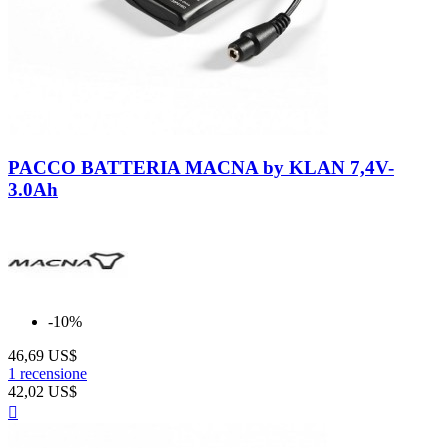
Neutro
PACCO BATTERIA MACNA by KLAN 7,4V-
3.0Ah
-10%
46,69 US$
1 recensione
42,02 US$
Anteprima
