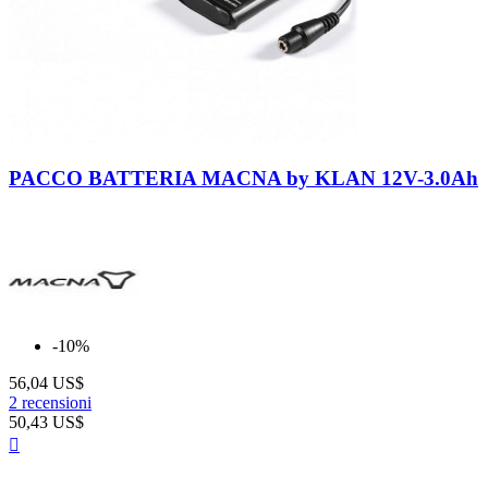
Neutro
PACCO BATTERIA MACNA by KLAN 12V-3.0Ah
-10%
56,04 US$
2 recensioni
50,43 US$
Anteprima
