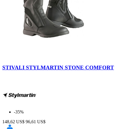
Nero
STIVALI STYLMARTIN STONE COMFORT
-35%
148,62 US$
96,61 US$