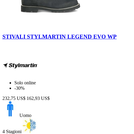
Nero
STIVALI STYLMARTIN LEGEND EVO WP
Solo online
-30%
232,75 US$
162,93 US$
Uomo
4 Stagioni