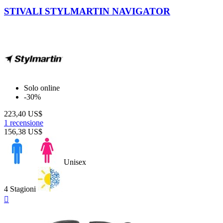
Nero
STIVALI STYLMARTIN NAVIGATOR
Solo online
-30%
223,40 US$
1 recensione
156,38 US$
Unisex
4 Stagioni
Anteprima
