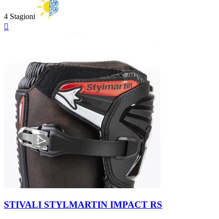
4 Stagioni
Anteprima

Marrone
STIVALI STYLMARTIN IMPACT RS