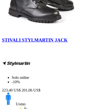
Nero
STIVALI STYLMARTIN JACK
Solo online
-10%
223,40 US$
201,06 US$
Uomo