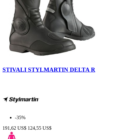
Nero
STIVALI STYLMARTIN DELTA R
-35%
191,62 US$
124,55 US$