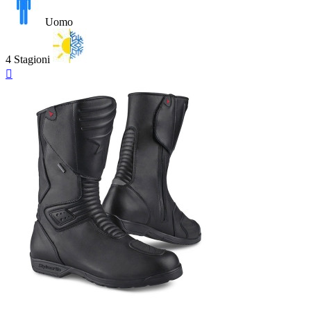
Uomo
4 Stagioni
Anteprima
