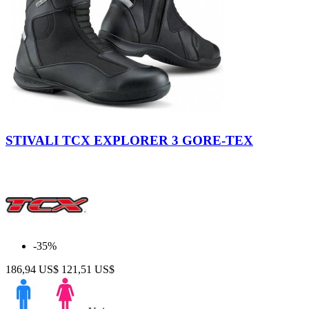
Nero
STIVALI TCX EXPLORER 3 GORE-TEX
-35%
186,94 US$
121,51 US$