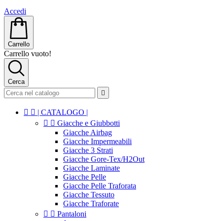
Accedi
Carrello
Carrello vuoto!
Cerca



| CATALOGO |


Giacche e Giubbotti
Giacche Airbag
Giacche Impermeabili
Giacche 3 Strati
Giacche Gore-Tex/H2Out
Giacche Laminate
Giacche Pelle
Giacche Pelle Traforata
Giacche Tessuto
Giacche Traforate


Pantaloni