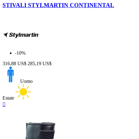
STIVALI STYLMARTIN CONTINENTAL
-10%
316,88 US$
285,19 US$
Uomo
Estate
Anteprima
