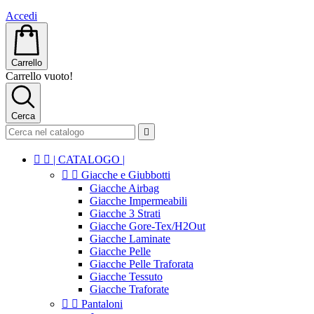
Accedi
Carrello
Carrello vuoto!
Cerca



| CATALOGO |


Giacche e Giubbotti
Giacche Airbag
Giacche Impermeabili
Giacche 3 Strati
Giacche Gore-Tex/H2Out
Giacche Laminate
Giacche Pelle
Giacche Pelle Traforata
Giacche Tessuto
Giacche Traforate


Pantaloni