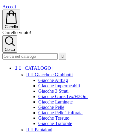
Accedi
Carrello
Carrello vuoto!
Cerca



| CATALOGO |


Giacche e Giubbotti
Giacche Airbag
Giacche Impermeabili
Giacche 3 Strati
Giacche Gore-Tex/H2Out
Giacche Laminate
Giacche Pelle
Giacche Pelle Traforata
Giacche Tessuto
Giacche Traforate


Pantaloni