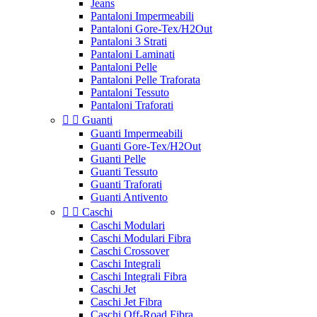
Jeans
Pantaloni Impermeabili
Pantaloni Gore-Tex/H2Out
Pantaloni 3 Strati
Pantaloni Laminati
Pantaloni Pelle
Pantaloni Pelle Traforata
Pantaloni Tessuto
Pantaloni Traforati


Guanti
Guanti Impermeabili
Guanti Gore-Tex/H2Out
Guanti Pelle
Guanti Tessuto
Guanti Traforati
Guanti Antivento


Caschi
Caschi Modulari
Caschi Modulari Fibra
Caschi Crossover
Caschi Integrali
Caschi Integrali Fibra
Caschi Jet
Caschi Jet Fibra
Caschi Off-Road Fibra