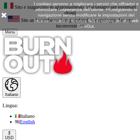
I cookies servono a migliorare i servizi che offriamo e
Sito e magazzino in aggiornamento, ci scusiamo per eventuali
ottimizzare l'esperienza dell'utente. Proseguendo la
disagi
navigazione senza modificare le impostazioni del
Site and warehouse being updated, we apologize for any
browser, accetti di ricevere tutti i cookies del sito web
inconvenience
BurnOut.
Menu
Italiano
Lingua:
Italiano
English
$
USD