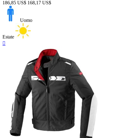
186,85 US$
168,17 US$
Uomo
Estate
Anteprima
