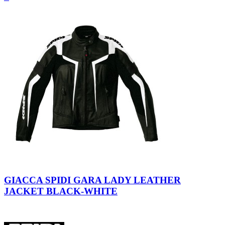
Nero-
Bianco
GIACCA SPIDI GARA LADY LEATHER
JACKET BLACK-WHITE