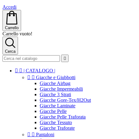
Accedi
Carrello
Carrello vuoto!
Cerca



| CATALOGO |


Giacche e Giubbotti
Giacche Airbag
Giacche Impermeabili
Giacche 3 Strati
Giacche Gore-Tex/H2Out
Giacche Laminate
Giacche Pelle
Giacche Pelle Traforata
Giacche Tessuto
Giacche Traforate


Pantaloni