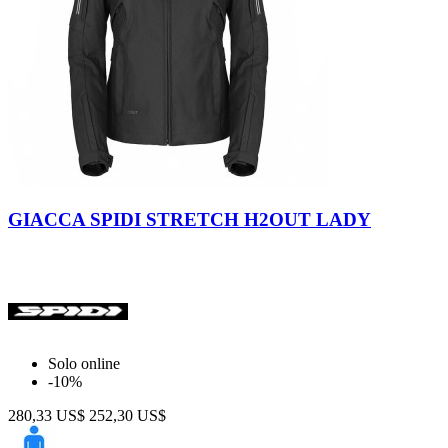
Nero
GIACCA SPIDI STRETCH H2OUT LADY
Solo online
-10%
280,33 US$
252,30 US$