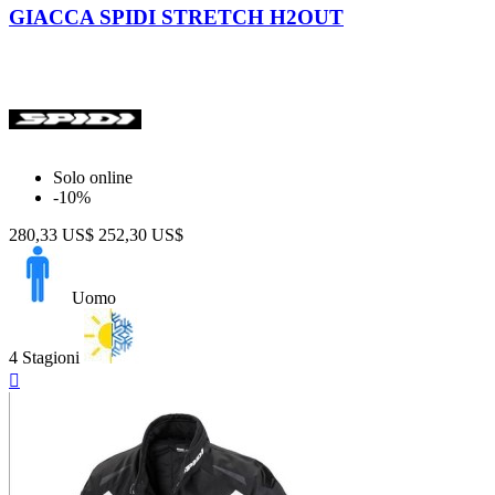
GIACCA SPIDI STRETCH H2OUT
Solo online
-10%
280,33 US$
252,30 US$
Uomo
4 Stagioni
Anteprima
