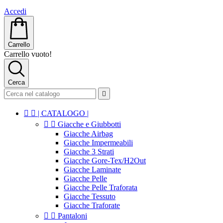
Accedi
Carrello
Carrello vuoto!
Cerca



| CATALOGO |


Giacche e Giubbotti
Giacche Airbag
Giacche Impermeabili
Giacche 3 Strati
Giacche Gore-Tex/H2Out
Giacche Laminate
Giacche Pelle
Giacche Pelle Traforata
Giacche Tessuto
Giacche Traforate


Pantaloni