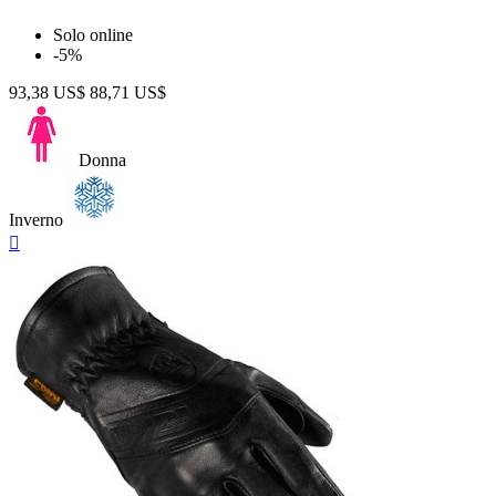
Solo online
-5%
93,38 US$
88,71 US$
Donna
Inverno
Anteprima
