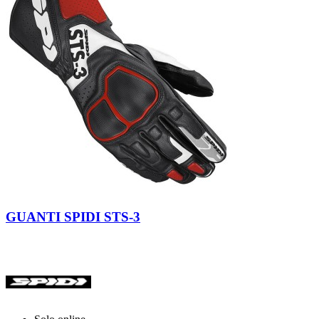
Nero
Rosso
GUANTI SPIDI STS-3