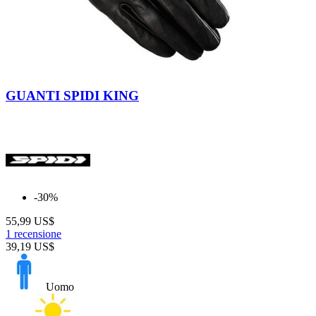
Nero
GUANTI SPIDI KING
-30%
55,99 US$
1 recensione
39,19 US$
Uomo