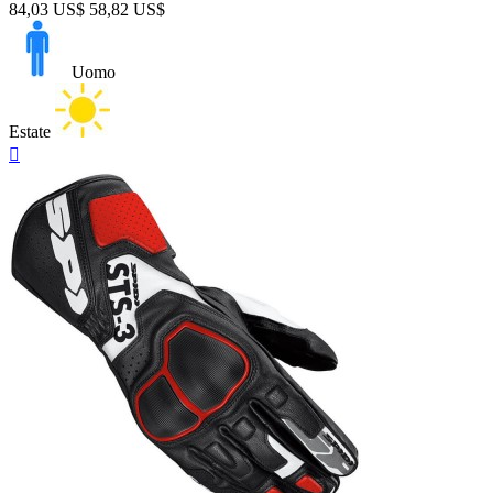
84,03 US$
58,82 US$
Uomo
Estate
Anteprima
