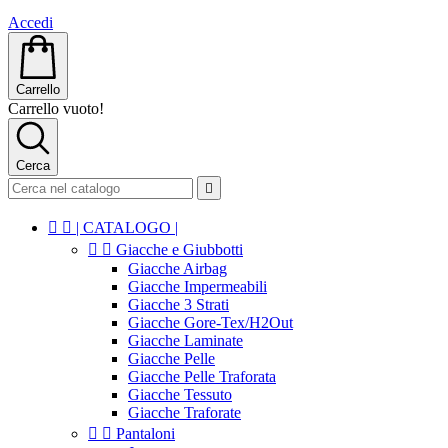
Accedi
Carrello
Carrello vuoto!
Cerca



| CATALOGO |


Giacche e Giubbotti
Giacche Airbag
Giacche Impermeabili
Giacche 3 Strati
Giacche Gore-Tex/H2Out
Giacche Laminate
Giacche Pelle
Giacche Pelle Traforata
Giacche Tessuto
Giacche Traforate


Pantaloni