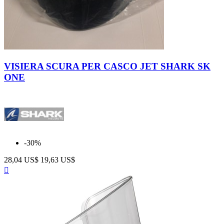
VISIERA SCURA PER CASCO JET SHARK SK
ONE
-30%
28,04 US$
19,63 US$
Anteprima
