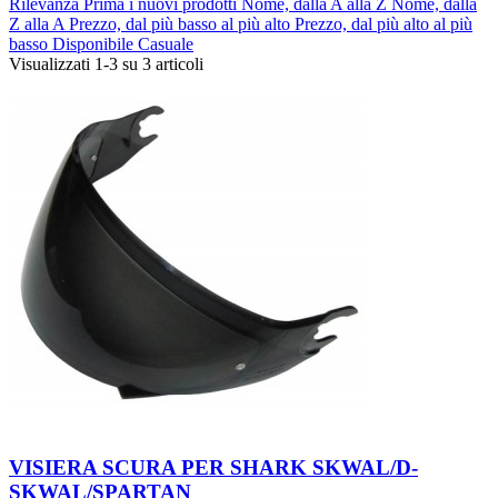
Rilevanza
Prima i nuovi prodotti
Nome, dalla A alla Z
Nome, dalla
Z alla A
Prezzo, dal più basso al più alto
Prezzo, dal più alto al più
basso
Disponibile
Casuale
Visualizzati 1-3 su 3 articoli
VISIERA SCURA PER SHARK SKWAL/D-
SKWAL/SPARTAN