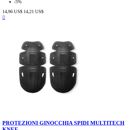
-5%
14,96 US$
14,21 US$
Anteprima

Nero
PROTEZIONI GINOCCHIA SPIDI MULTITECH
KNEE