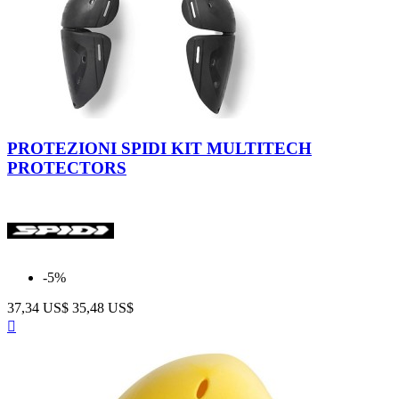
Neutro
PROTEZIONI SPIDI KIT MULTITECH
PROTECTORS
-5%
37,34 US$
35,48 US$
Anteprima
