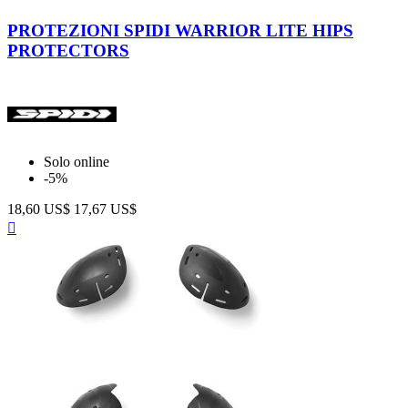
Nero
PROTEZIONI SPIDI WARRIOR LITE HIPS
PROTECTORS
Solo online
-5%
18,60 US$
17,67 US$
Anteprima
