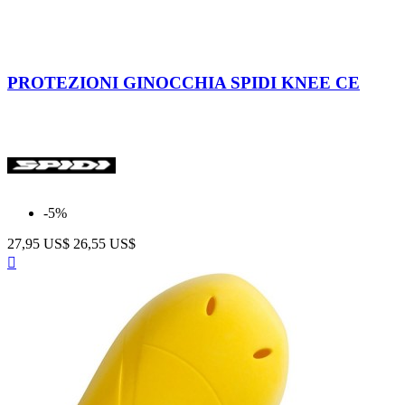
Nero
PROTEZIONI GINOCCHIA SPIDI KNEE CE
-5%
27,95 US$
26,55 US$
Anteprima
