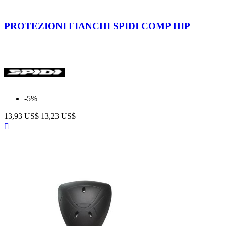
Nero/Giallo
PROTEZIONI FIANCHI SPIDI COMP HIP
-5%
13,93 US$
13,23 US$
Anteprima
