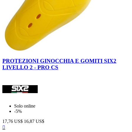
PROTEZIONI GINOCCHIA E GOMITI SIX2
LIVELLO 2 - PRO CS
Solo online
-5%
17,76 US$
16,87 US$
Anteprima
