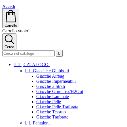
Accedi
Carrello
Carrello vuoto!
Cerca



| CATALOGO |


Giacche e Giubbotti
Giacche Airbag
Giacche Impermeabili
Giacche 3 Strati
Giacche Gore-Tex/H2Out
Giacche Laminate
Giacche Pelle
Giacche Pelle Traforata
Giacche Tessuto
Giacche Traforate


Pantaloni