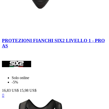
PROTEZIONI FIANCHI SIX2 LIVELLO 1 - PRO
AS
Solo online
-5%
16,83 US$
15,98 US$
Anteprima
