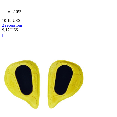
-10%
10,19 US$
2 recensioni
9,17 US$
Anteprima
