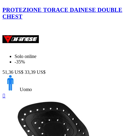
Black
PROTEZIONE TORACE DAINESE DOUBLE
CHEST
Solo online
-35%
51,36 US$
33,39 US$
Uomo
Anteprima
