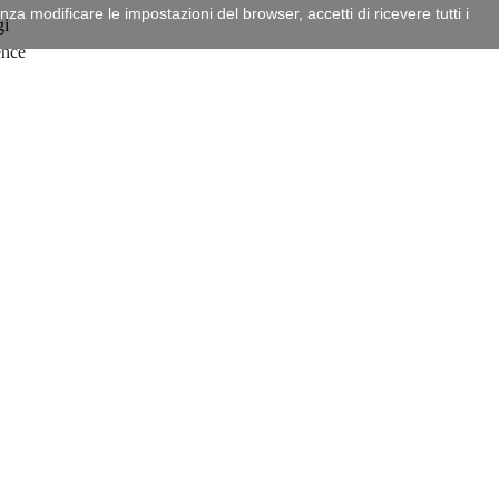
a modificare le impostazioni del browser, accetti di ricevere tutti i
gi
ence