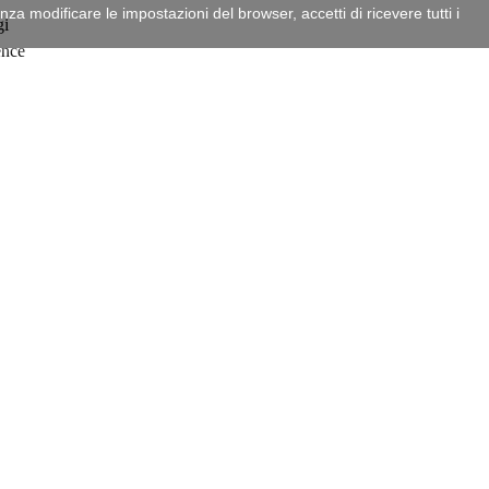
a modificare le impostazioni del browser, accetti di ricevere tutti i
gi
ence