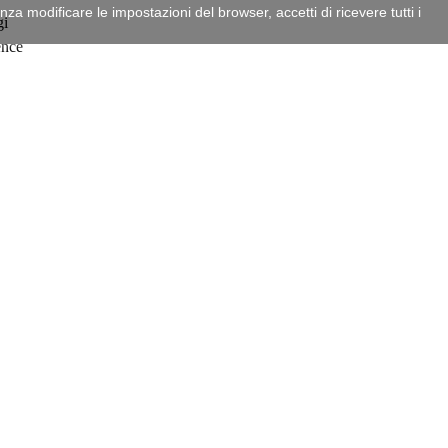
a modificare le impostazioni del browser, accetti di ricevere tutti i
gi
ence