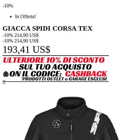
-10%
In Offerta!
GIACCA SPIDI CORSA TEX
-10%
214,90 US$
-10%
214,90 US$
193,41 US$
