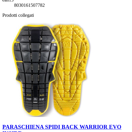
8030161507782
Prodotti collegati
Nero/Giallo
PARASCHIENA SPIDI BACK WARRIOR EVO