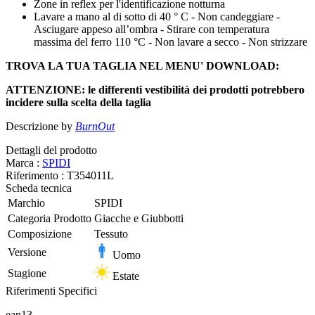
Zone in reflex per l'identificazione notturna
Lavare a mano al di sotto di 40 ° C - Non candeggiare -
Asciugare appeso all’ombra - Stirare con temperatura
massima del ferro 110 °C - Non lavare a secco - Non strizzare
TROVA LA TUA TAGLIA NEL MENU' DOWNLOAD
:
ATTENZIONE: le differenti vestibilità dei prodotti potrebbero
incidere sulla scelta della taglia
Descrizione by
BurnOut
Dettagli del prodotto
Marca :
SPIDI
Riferimento :
T354011L
Scheda tecnica
Marchio
SPIDI
Categoria Prodotto
Giacche e Giubbotti
Composizione
Tessuto
Versione
Uomo
Stagione
Estate
Riferimenti Specifici
ean13