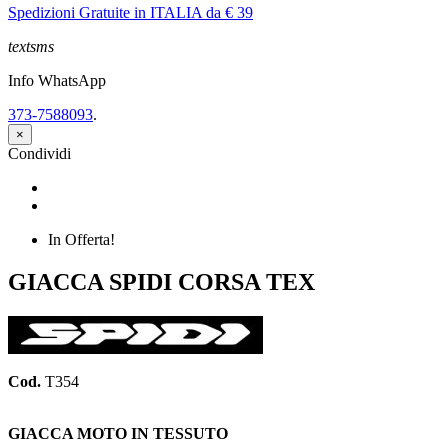
Spedizioni Gratuite in ITALIA da € 39
textsms
Info WhatsApp
373-7588093
.
×
Condividi
Condividi
Twitta
In Offerta!
GIACCA SPIDI CORSA TEX
Cod.
T354
GIACCA MOTO IN TESSUTO