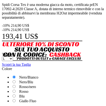
Spidi Corsa Tex è una moderna giacca da moto, certificata prEN
17092-4:2020 Classe A, dotata di interno termico rimovibile e con la
possibilità di abbinarvi la membrana H2Out impermeabile (venduta
separatamente).
-10%
214,90 US$
-10%
214,90 US$
193,41 US$
Taglia
Scopri la tua Taglia
Colore
Nero/Bianco
Nero/Blu
Rosso/nero
Rosso
Blu
Giallo Fluo