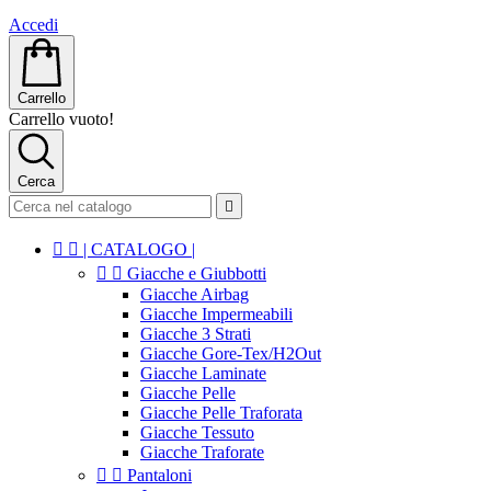
Accedi
Carrello
Carrello vuoto!
Cerca



| CATALOGO |


Giacche e Giubbotti
Giacche Airbag
Giacche Impermeabili
Giacche 3 Strati
Giacche Gore-Tex/H2Out
Giacche Laminate
Giacche Pelle
Giacche Pelle Traforata
Giacche Tessuto
Giacche Traforate


Pantaloni