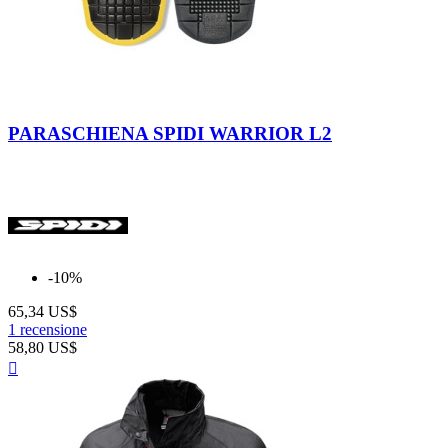
Nero/Giallo
PARASCHIENA SPIDI WARRIOR L2
-10%
65,34 US$
1 recensione
58,80 US$
Anteprima
