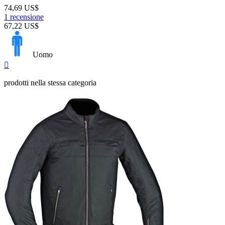
74,69 US$
1 recensione
67,22 US$
Uomo
Anteprima

prodotti nella stessa categoria