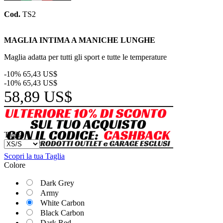
Cod.
TS2
MAGLIA INTIMA A MANICHE
LUNGHE
Maglia adatta per tutti gli sport e tutte le temperature
-10%
65,43 US$
-10%
65,43 US$
58,89 US$
Taglia
Scopri la tua Taglia
Colore
Dark Grey
Army
White Carbon
Black Carbon
Dark Red