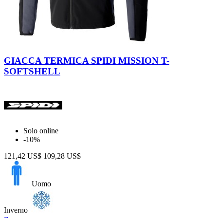
Nero
GIACCA TERMICA SPIDI MISSION T-
SOFTSHELL
Solo online
-10%
121,42 US$
109,28 US$
Uomo
Inverno