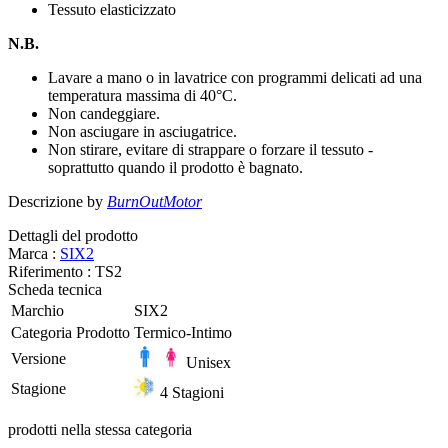
Tessuto elasticizzato
N.B.
Lavare a mano o in lavatrice con programmi delicati ad una
temperatura massima di 40°C.
Non candeggiare.
Non asciugare in asciugatrice.
Non stirare, evitare di strappare o forzare il tessuto -
soprattutto quando il prodotto è bagnato.
Descrizione by
BurnOutMotor
Dettagli del prodotto
Marca :
SIX2
Riferimento :
TS2
Scheda tecnica
Marchio
SIX2
Categoria Prodotto
Termico-Intimo
Versione
Unisex
Stagione
4 Stagioni
prodotti nella stessa categoria