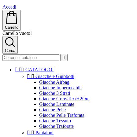
Accedi
Carrello
Carrello vuoto!
Cerca



| CATALOGO |


Giacche e Giubbotti
Giacche Airbag
Giacche Impermeabili
Giacche 3 Strati
Giacche Gore-Tex/H2Out
Giacche Laminate
Giacche Pelle
Giacche Pelle Traforata
Giacche Tessuto
Giacche Traforate


Pantaloni