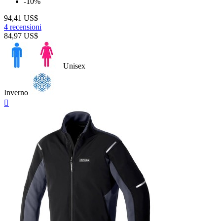
-10%
94,41 US$
4 recensioni
84,97 US$
Unisex
Inverno
Anteprima
