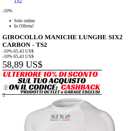
TS2
-10%
Solo online
In Offerta!
GIROCOLLO MANICHE LUNGHE SIX2
CARBON - TS2
-10%
65,43 US$
-10%
65,43 US$
58,89 US$
