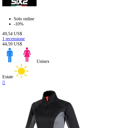
Solo online
-10%
49,54 US$
1 recensione
44,59 US$
Unisex
Estate
Anteprima
