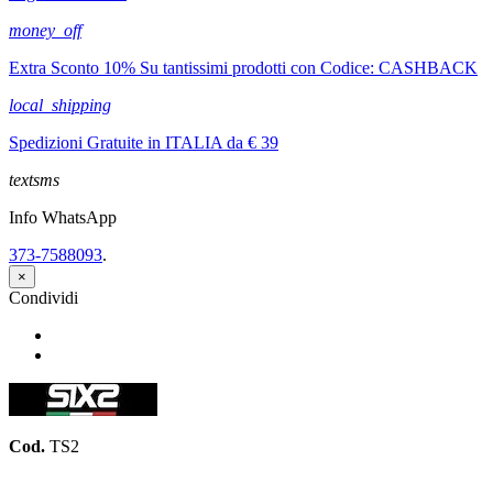
money_off
Extra Sconto 10% Su tantissimi prodotti con Codice: CASHBACK
local_shipping
Spedizioni Gratuite in ITALIA da € 39
textsms
Info WhatsApp
373-7588093
.
×
Condividi
Condividi
Twitta
Cod.
TS2