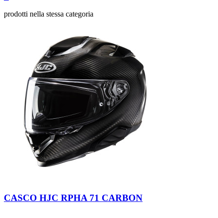
prodotti nella stessa categoria
1
Carbon
CASCO HJC RPHA 71 CARBON