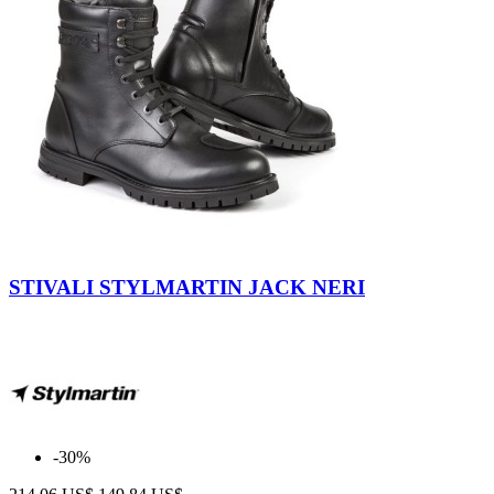
Nero-
Nero
STIVALI STYLMARTIN JACK NERI
-30%