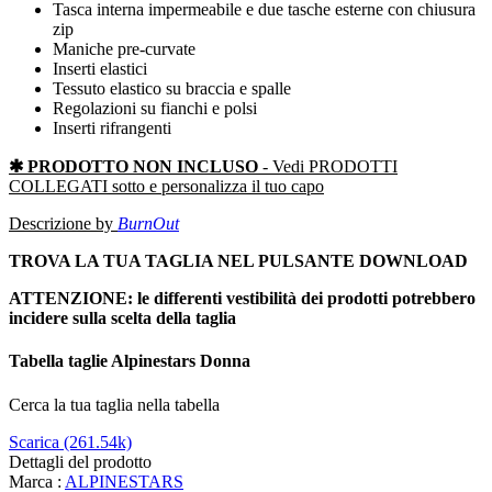
Tasca interna impermeabile e due tasche esterne con chiusura
zip
Maniche pre-curvate
Inserti elastici
Tessuto elastico su braccia e spalle
Regolazioni su fianchi e polsi
Inserti rifrangenti
✱
PRODOTTO
NON INCLUSO
- Vedi PRODOTTI
COLLEGATI sotto e personalizza il tuo capo
Descrizione by
BurnOut
TROVA LA TUA TAGLIA NEL PULSANTE DOWNLOAD
ATTENZIONE: le differenti vestibilità dei prodotti potrebbero
incidere sulla scelta della taglia
Tabella taglie Alpinestars Donna
Cerca la tua taglia nella tabella
Scarica (261.54k)
Dettagli del prodotto
Marca :
ALPINESTARS