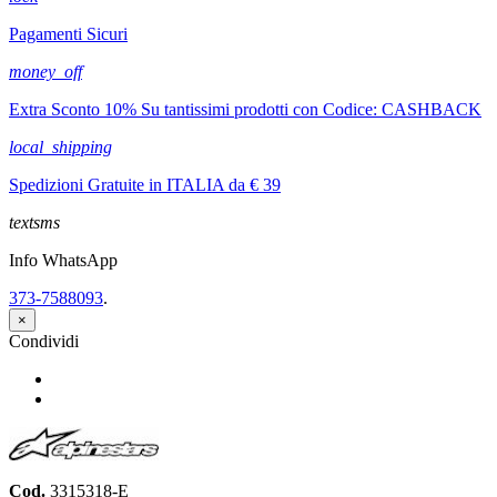
Pagamenti Sicuri
money_off
Extra Sconto 10% Su tantissimi prodotti con Codice: CASHBACK
local_shipping
Spedizioni Gratuite in ITALIA da € 39
textsms
Info WhatsApp
373-7588093
.
×
Condividi
Condividi
Twitta
Cod.
3315318-E