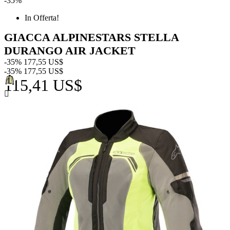
-35%
In Offerta!
GIACCA ALPINESTARS STELLA
DURANGO AIR JACKET
-35%
177,55 US$
-35%
177,55 US$
115,41 US$
