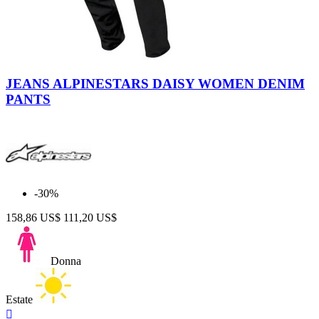
Black
JEANS ALPINESTARS DAISY WOMEN DENIM
PANTS
-30%
158,86 US$
111,20 US$
Donna
Estate
Anteprima
