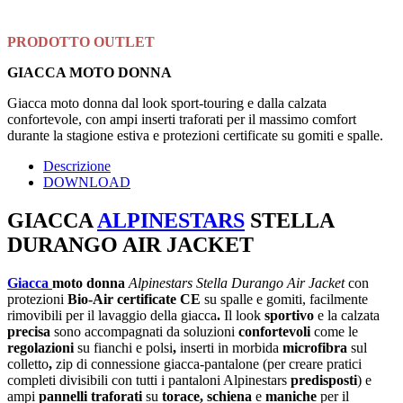
PRODOTTO OUTLET
GIACCA MOTO DONNA
Giacca moto donna dal look sport-touring e dalla calzata
confortevole, con ampi inserti traforati per il massimo comfort
durante la stagione estiva e protezioni certificate su gomiti e spalle.
Descrizione
DOWNLOAD
GIACCA
ALPINESTARS
STELLA
DURANGO AIR JACKET
Giacca
moto donna
Alpinestars Stella Durango Air Jacket
con
protezioni
Bio-Air certificate CE
su spalle e gomiti, facilmente
rimovibili per il lavaggio della giacca
.
Il look
sportivo
e la calzata
precisa
sono accompagnati da soluzioni
confortevoli
come le
regolazioni
su fianchi e polsi
,
inserti in morbida
microfibra
sul
colletto
,
zip di connessione giacca-pantalone (per creare pratici
completi divisibili con tutti i pantaloni Alpinestars
predisposti
) e
ampi
pannelli traforati
su
torace, schiena
e
maniche
per il