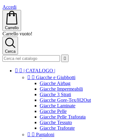
Accedi
Carrello
Carrello vuoto!
Cerca



| CATALOGO |


Giacche e Giubbotti
Giacche Airbag
Giacche Impermeabili
Giacche 3 Strati
Giacche Gore-Tex/H2Out
Giacche Laminate
Giacche Pelle
Giacche Pelle Traforata
Giacche Tessuto
Giacche Traforate


Pantaloni