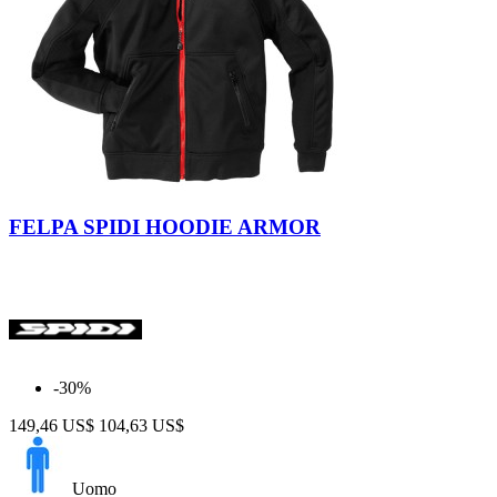
Nero
FELPA SPIDI HOODIE ARMOR
-30%
149,46 US$
104,63 US$
Uomo