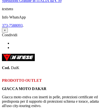
Spedizioni Gratuite in ITALIA da € 39
textsms
Info WhatsApp
373-7588093
.
×
Condividi
Condividi
Twitta
Cod.
DaiK
PRODOTTO OUTLET
GIACCA MOTO DAKAR
Giacca moto estiva con inserti in pelle, protezioni certificate ed
predisposta per il supporto di protezioni schiena e torace, adatta
all'uso city-touring estivo.