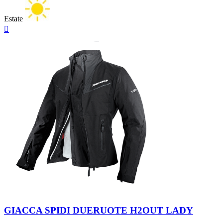
Estate
Anteprima

Nero
GIACCA SPIDI DUERUOTE H2OUT LADY