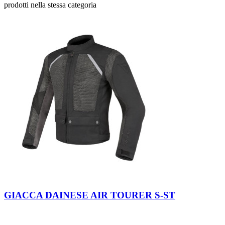
prodotti nella stessa categoria
Black-
Anthracite-
GIACCA DAINESE AIR TOURER S-ST
Black