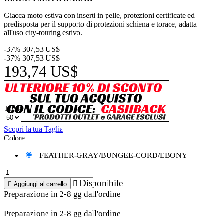
Giacca moto estiva con inserti in pelle, protezioni certificate ed
predisposta per il supporto di protezioni schiena e torace, adatta
all'uso city-touring estivo.
-37%
307,53 US$
-37%
307,53 US$
193,74 US$
Taglia
Scopri la tua Taglia
Colore
FEATHER-GRAY/BUNGEE-CORD/EBONY
Disponibile


Aggiungi al carrello
Preparazione in 2-8 gg dall'ordine
Preparazione in 2-8 gg dall'ordine