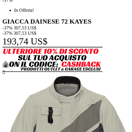
-37%
In Offerta!
GIACCA DAINESE 72 KAYES
-37%
307,53 US$
-37%
307,53 US$
193,74 US$
