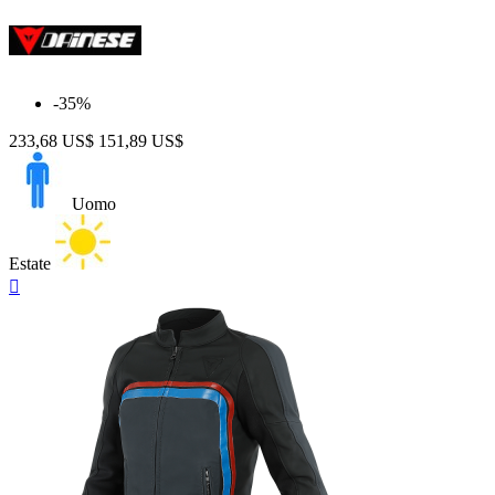
-35%
233,68 US$
151,89 US$
Uomo
Estate
Anteprima
