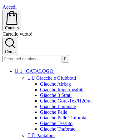
Accedi
Carrello
Carrello vuoto!
Cerca



| CATALOGO |


Giacche e Giubbotti
Giacche Airbag
Giacche Impermeabili
Giacche 3 Strati
Giacche Gore-Tex/H2Out
Giacche Laminate
Giacche Pelle
Giacche Pelle Traforata
Giacche Tessuto
Giacche Traforate


Pantaloni