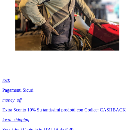
lock
Pagamenti Sicuri
money_off
Extra Sconto 10% Su tantissimi prodotti con Codice: CASHBACK
local_shipping
Spedizioni Gratuite in ITALIA da € 39