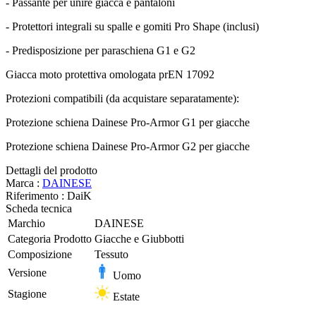
- Passante per unire giacca e pantaloni
- Protettori integrali su spalle e gomiti Pro Shape (inclusi)
- Predisposizione per paraschiena G1 e G2
Giacca moto protettiva omologata prEN 17092
Protezioni compatibili (da acquistare separatamente):
Protezione schiena Dainese Pro-Armor G1 per giacche
Protezione schiena Dainese Pro-Armor G2 per giacche
Dettagli del prodotto
Marca :
DAINESE
Riferimento :
DaiK
Scheda tecnica
Marchio
DAINESE
Categoria Prodotto
Giacche e Giubbotti
Composizione
Tessuto
Versione
Uomo
Stagione
Estate