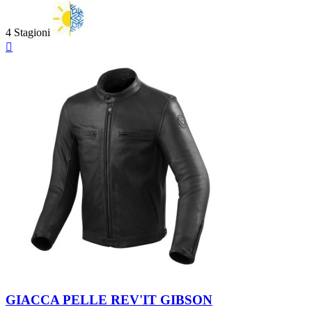
4 Stagioni
Anteprima

Black
GIACCA PELLE REV'IT GIBSON