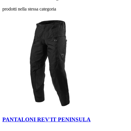
prodotti nella stessa categoria
Black
Black.
PANTALONI REV'IT PENINSULA