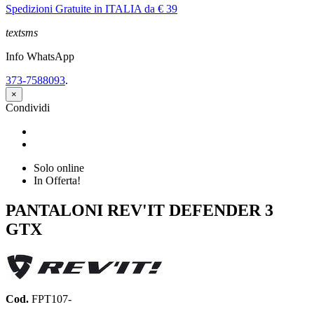
Spedizioni Gratuite in ITALIA da € 39
textsms
Info WhatsApp
373-7588093
.
×
Condividi
Condividi
Twitta
Solo online
In Offerta!
PANTALONI REV'IT DEFENDER 3
GTX
Cod.
FPT107-