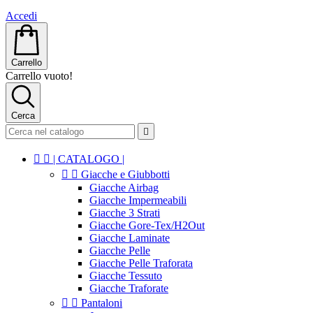
Accedi
Carrello
Carrello vuoto!
Cerca



| CATALOGO |


Giacche e Giubbotti
Giacche Airbag
Giacche Impermeabili
Giacche 3 Strati
Giacche Gore-Tex/H2Out
Giacche Laminate
Giacche Pelle
Giacche Pelle Traforata
Giacche Tessuto
Giacche Traforate


Pantaloni