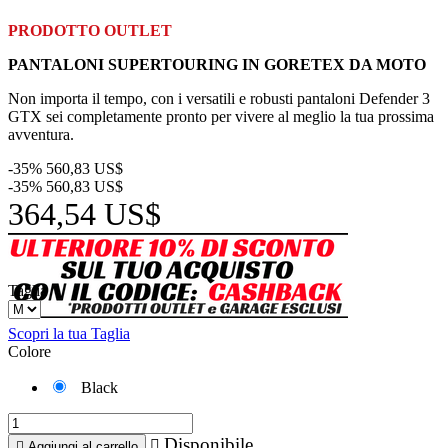
PRODOTTO OUTLET
PANTALONI SUPERTOURING IN GORETEX DA MOTO
Non importa il tempo, con i versatili e robusti pantaloni Defender 3
GTX sei completamente pronto per vivere al meglio la tua prossima
avventura.
-35%
560,83 US$
-35%
560,83 US$
364,54 US$
Taglia
Scopri la tua Taglia
Colore
Black
Disponibile


Aggiungi al carrello