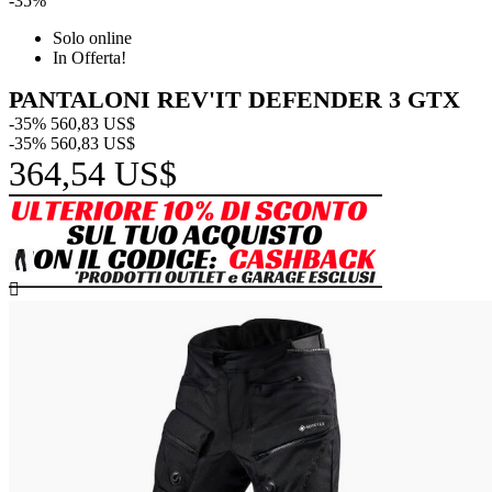
-35%
Solo online
In Offerta!
PANTALONI REV'IT DEFENDER 3 GTX
-35%
560,83 US$
-35%
560,83 US$
364,54 US$
