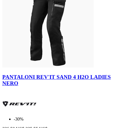
Black
PANTALONI REV'IT SAND 4 H2O LADIES
NERO
-30%