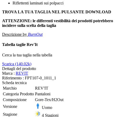
Riflettenti laminati sui polpacci
TROVA LA TUA TAGLIA NEL PULSANTE DOWNLOAD
ATTENZIONE: le differenti vestibilità dei prodotti potrebbero
incidere sulla scelta della taglia
Descrizione by
BurnOut
Tabella taglie Rev'It
Cerca la tua taglia nella tabella
Scarica (140.02k)
Dettagli del prodotto
Marca :
REVIT
Riferimento :
FPT107-0_1011_1
Scheda tecnica
Marchio
REV'IT
Categoria Prodotto
Pantaloni
Composizione
Gore-Tex/H2Out
Versione
Uomo
Stagione
4 Stagioni