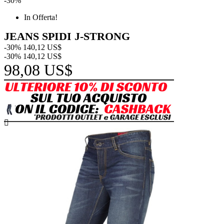
-30%
In Offerta!
JEANS SPIDI J-STRONG
-30%
140,12 US$
-30%
140,12 US$
98,08 US$
