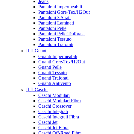
Jeans
Pantaloni Impermeabili
Pantaloni Gore-Tex/H2Out
Pantaloni 3 Strati
Pantaloni Laminati
Pantaloni Pelle
Pantaloni Pelle Traforata
Pantaloni Tessuto
Pantaloni Traforati


Guanti
Guanti Impermeabili
Guanti Gore-Tex/H2Out
Guanti Pelle
Guanti Tessuto
Guanti Traforati
Guanti Antivento


Caschi
Caschi Modulari
Caschi Modulari Fibra
Caschi Crossover
Caschi Integrali
Caschi Integrali Fibra
Caschi Jet
Caschi Jet Fibra
Caschi Off-Road Fibra