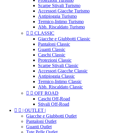
Protezioni Turismo
Scarpe Stivali Turismo
Accessori Giacche Turismo
Antipioggia Turismo
Termico-Intimo Turismo
Abb. Riscaldato Turismo


CLASSIC
Giacche e Giubbotti Classic
Pantaloni Classic
Guanti Classic
Caschi Classic
Protezioni Classic
Scarpe Stivali Classic
Accessori Giacche Classic
Antipioggia Classic
Termico-Intimo Classic
Abb. Riscaldato Classic


OFF ROAD
Caschi Off-Road
Stivali Off-Road


| OUTLET |
Giacche e Giubbotti Outlet
Pantaloni Outlet
Guanti Outlet
Tute Pelle Outlet