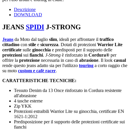
Descrizione
DOWNLOAD
JEANS
SPIDI
J-STRONG
Jeans
da Moto dal taglio
slim
, ideali per affrontare il
traffico
cittadino
con
stile
e
sicurezza
. Dotati di protezioni
Warrior
Lite
certificate
sulle
ginocchia
e predisposti per il supporto delle
protezioni
sui
fianchi
.
J-Strong
è rinforzato in
Cordura®
per
offrire la
protezione
necessaria in caso di
abrasione
. Il look
casual
rende questo jeans adatto sia per l'utilizzo
touring
a corto raggio che
su moto
custom e cafè racer
.
CARATTERISTICHE TECNICHE:
Tessuto Denim da 13 Once rinforzato in Cordura resistente
all'abrasione
4 tasche esterne
Zip YKK
Protezioni estraibili Warrior Lite su ginocchia, certificate EN
1621-1:2012
Predisposizione per il supporto delle protezioni certificate sui
fianchi