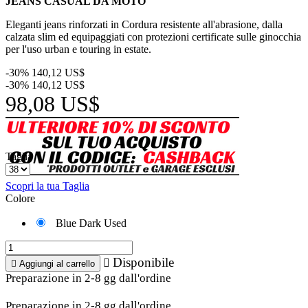
JEANS CASUAL DA MOTO
Eleganti jeans rinforzati in Cordura resistente all'abrasione, dalla
calzata slim ed equipaggiati con protezioni certificate sulle ginocchia
per l'uso urban e touring in estate.
-30%
140,12 US$
-30%
140,12 US$
98,08 US$
Taglia
Scopri la tua Taglia
Colore
Blue Dark Used
Disponibile


Aggiungi al carrello
Preparazione in 2-8 gg dall'ordine
Preparazione in 2-8 gg dall'ordine