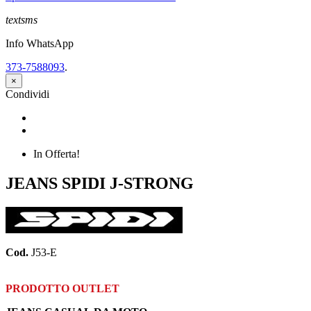
textsms
Info WhatsApp
373-7588093
.
×
Condividi
Condividi
Twitta
In Offerta!
JEANS SPIDI J-STRONG
Cod.
J53-E
PRODOTTO OUTLET