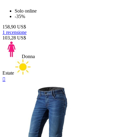
Solo online
-35%
158,90 US$
1 recensione
103,28 US$
Donna
Estate
Anteprima
