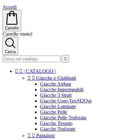
Accedi
Carrello
Carrello vuoto!
Cerca



| CATALOGO |


Giacche e Giubbotti
Giacche Airbag
Giacche Impermeabili
Giacche 3 Strati
Giacche Gore-Tex/H2Out
Giacche Laminate
Giacche Pelle
Giacche Pelle Traforata
Giacche Tessuto
Giacche Traforate


Pantaloni