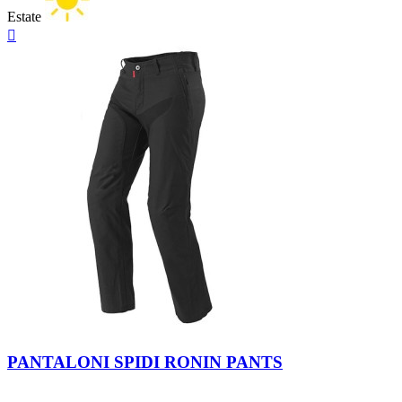
Estate
Anteprima

Nero
PANTALONI SPIDI RONIN PANTS