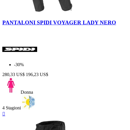
Nero
PANTALONI SPIDI VOYAGER LADY NERO
-30%
280,33 US$
196,23 US$
Donna
4 Stagioni
Anteprima
