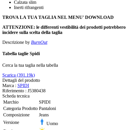
Calzata slim
Inerti rifrangenti
TROVA LA TUA TAGLIA NEL MENU' DOWNLOAD
ATTENZIONE: le differenti vestibilità dei prodotti potrebbero
incidere sulla scelta della taglia
Descrizione by
BurnOut
Tabella taglie Spidi
Cerca la tua taglia nella tabella
Scarica (391.19k)
Dettagli del prodotto
Marca :
SPIDI
Riferimento :
J5380438
Scheda tecnica
Marchio
SPIDI
Categoria Prodotto
Pantaloni
Composizione
Jeans
Versione
Uomo