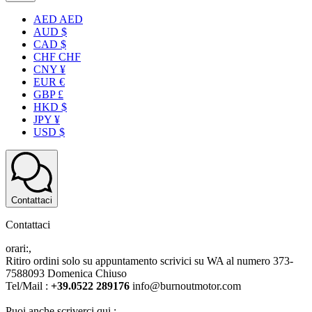
AED AED
AUD $
CAD $
CHF CHF
CNY ¥
EUR €
GBP £
HKD $
JPY ¥
USD $
Contattaci
Contattaci
orari:,
Ritiro ordini solo su appuntamento scrivici su WA al numero 373-
7588093 Domenica Chiuso
Tel/Mail :
+39.0522 289176
info@burnoutmotor.com
Puoi anche scriverci qui :