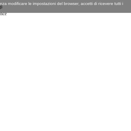
a modificare le impostazioni del browser, accetti di ricevere tutti i
gi
ence