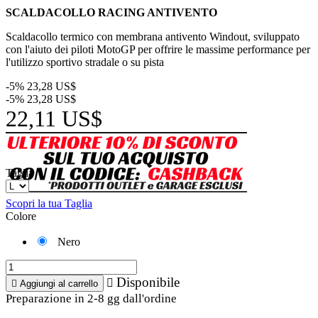
SCALDACOLLO RACING ANTIVENTO
Scaldacollo termico con membrana antivento Windout, sviluppato
con l'aiuto dei piloti MotoGP per offrire le massime performance per
l'utilizzo sportivo stradale o su pista
-5%
23,28 US$
-5%
23,28 US$
22,11 US$
Taglia
Scopri la tua Taglia
Colore
Nero
Disponibile


Aggiungi al carrello
Preparazione in 2-8 gg dall'ordine