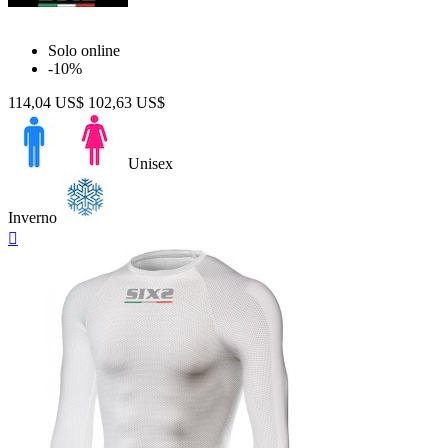
Solo online
-10%
114,04 US$
102,63 US$
Unisex
Inverno
Anteprima
