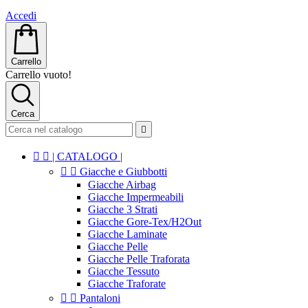
Accedi
Carrello
Carrello vuoto!
Cerca



| CATALOGO |


Giacche e Giubbotti
Giacche Airbag
Giacche Impermeabili
Giacche 3 Strati
Giacche Gore-Tex/H2Out
Giacche Laminate
Giacche Pelle
Giacche Pelle Traforata
Giacche Tessuto
Giacche Traforate


Pantaloni