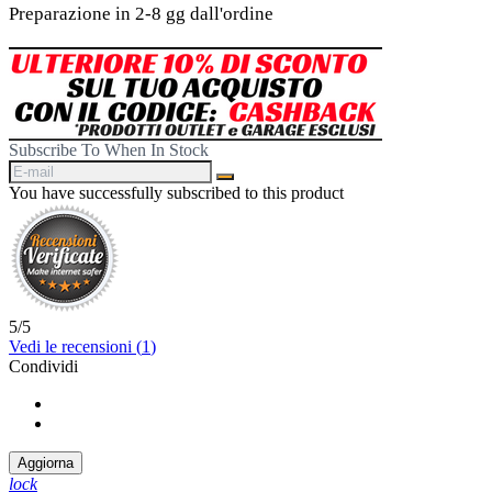
Preparazione in 2-8 gg dall'ordine
Subscribe To When In Stock
You have successfully subscribed to this product
5
/
5
Vedi le recensioni (
1
)
Condividi
Condividi
Twitta
lock