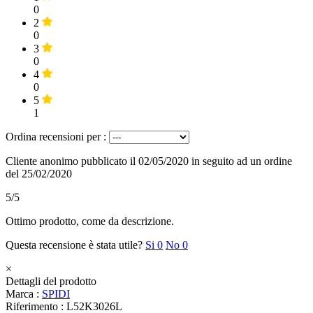
0
2
0
3
0
4
0
5
1
Ordina recensioni per :
Cliente anonimo
pubblicato il 02/05/2020
in seguito ad un ordine
del 25/02/2020
5/5
Ottimo prodotto, come da descrizione.
Questa recensione è stata utile?
Si
0
No
0
×
Dettagli del prodotto
Marca :
SPIDI
Riferimento :
L52K3026L