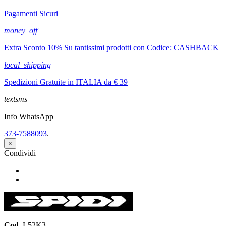
Pagamenti Sicuri
money_off
Extra Sconto 10% Su tantissimi prodotti con Codice: CASHBACK
local_shipping
Spedizioni Gratuite in ITALIA da € 39
textsms
Info WhatsApp
373-7588093
.
×
Condividi
Condividi
Twitta
Cod.
L52K3