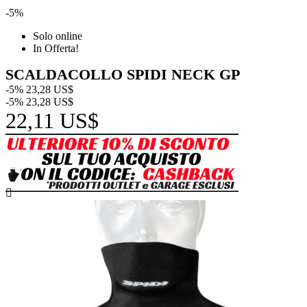
-5%
Solo online
In Offerta!
SCALDACOLLO SPIDI NECK GP
-5%
23,28 US$
-5%
23,28 US$
22,11 US$
