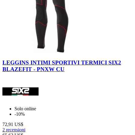
Nero-
Rosso
LEGGINS INTIMI SPORTIVI TERMICI SIX2
BLAZEFIT - PNXW CU
Solo online
-10%
72,91 US$
2 recensioni