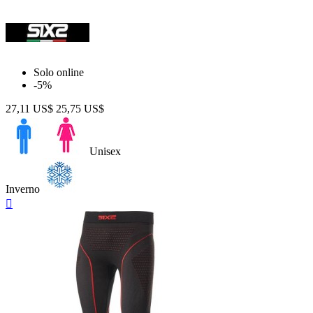
Solo online
-5%
27,11 US$
25,75 US$
Unisex
Inverno
Anteprima
