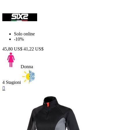
Solo online
-10%
45,80 US$
41,22 US$
Donna
4 Stagioni
Anteprima
