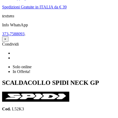
Spedizioni Gratuite in ITALIA da € 39
textsms
Info WhatsApp
373-7588093
.
×
Condividi
Condividi
Twitta
Solo online
In Offerta!
SCALDACOLLO SPIDI NECK GP
Cod.
L52K3