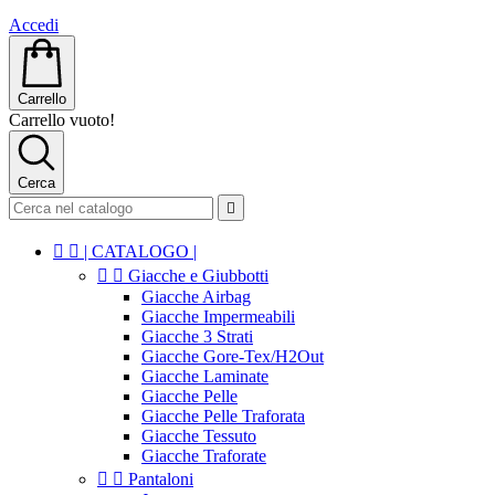
Accedi
Carrello
Carrello vuoto!
Cerca



| CATALOGO |


Giacche e Giubbotti
Giacche Airbag
Giacche Impermeabili
Giacche 3 Strati
Giacche Gore-Tex/H2Out
Giacche Laminate
Giacche Pelle
Giacche Pelle Traforata
Giacche Tessuto
Giacche Traforate


Pantaloni