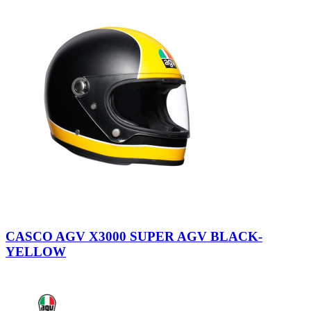
Matt
Black-
CASCO AGV X3000 SUPER AGV BLACK-
Yellow
YELLOW