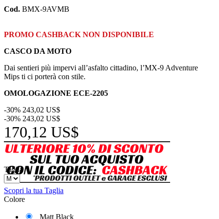
Cod.
BMX-9AVMB
PROMO CASHBACK NON DISPONIBILE
CASCO DA MOTO
Dai sentieri più impervi all’asfalto cittadino, l’MX-9 Adventure
Mips ti ci porterà con stile.
OMOLOGAZIONE ECE-2205
-30%
243,02 US$
-30%
243,02 US$
170,12 US$
Taglia
Scopri la tua Taglia
Colore
Matt Black