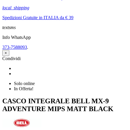
local_shipping
Spedizioni Gratuite in ITALIA da € 39
textsms
Info WhatsApp
373-7588093
.
×
Condividi
Condividi
Twitta
Solo online
In Offerta!
CASCO INTEGRALE BELL MX-9
ADVENTURE MIPS MATT BLACK