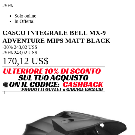
-30%
Solo online
In Offerta!
CASCO INTEGRALE BELL MX-9
ADVENTURE MIPS MATT BLACK
-30%
243,02 US$
-30%
243,02 US$
170,12 US$
