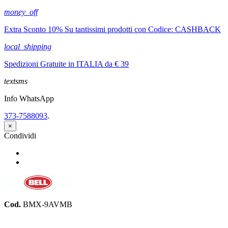
money_off
Extra Sconto 10% Su tantissimi prodotti con Codice: CASHBACK
local_shipping
Spedizioni Gratuite in ITALIA da € 39
textsms
Info WhatsApp
373-7588093
.
×
Condividi
Condividi
Twitta
Cod.
BMX-9AVMB