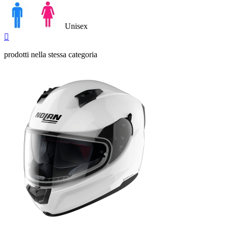
Unisex
Anteprima

prodotti nella stessa categoria