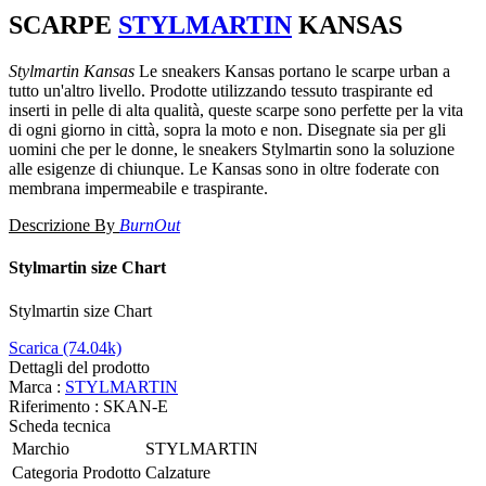
SCARPE
STYLMARTIN
KANSAS
Stylmartin
Kansas
Le sneakers
Kansas
portano le scarpe urban a
tutto un'altro livello. Prodotte utilizzando tessuto traspirante ed
inserti in pelle di alta qualità, queste scarpe sono perfette per la vita
di ogni giorno in città, sopra la moto e non. Disegnate sia per gli
uomini che per le donne, le sneakers Stylmartin sono la soluzione
alle esigenze di chiunque. Le Kansas sono in oltre foderate con
membrana impermeabile e traspirante.
Descrizione By
BurnOut
Stylmartin size Chart
Stylmartin size Chart
Scarica (74.04k)
Dettagli del prodotto
Marca :
STYLMARTIN
Riferimento :
SKAN-E
Scheda tecnica
Marchio
STYLMARTIN
Categoria Prodotto
Calzature