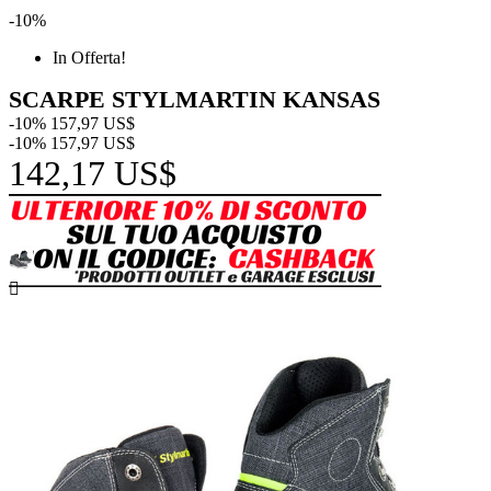
-10%
In Offerta!
SCARPE STYLMARTIN KANSAS
-10%
157,97 US$
-10%
157,97 US$
142,17 US$
