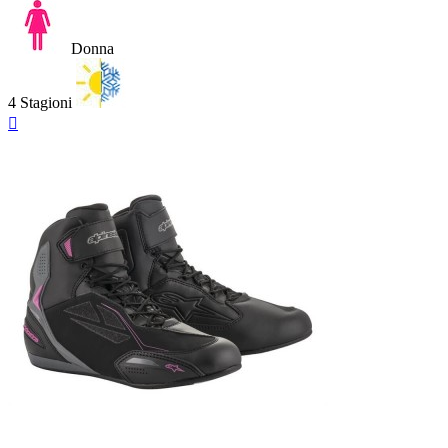
Donna
4 Stagioni
Anteprima
