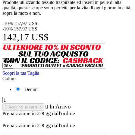
Prodotte utilizzando tessuto traspirante ed inserti in pelle di alta
qualità, queste scarpe sono perfette per la vita di ogni giorno in città,
sopra la moto e non.
-10%
157,97 US$
-10%
157,97 US$
142,17 US$
Taglia
Scopri la tua Taglia
Colore
Denim
In Arrivo


Aggiungi al carrello
Preparazione in 2-8 gg dall'ordine
Preparazione in 2-8 gg dall'ordine