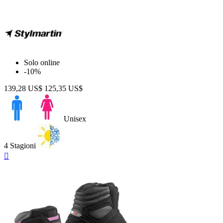
Solo online
-10%
139,28 US$
125,35 US$
Unisex
4 Stagioni
Anteprima
