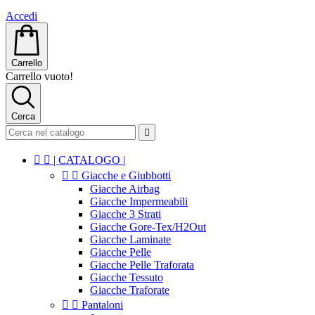
Accedi
Carrello
Carrello vuoto!
Cerca



| CATALOGO |


Giacche e Giubbotti
Giacche Airbag
Giacche Impermeabili
Giacche 3 Strati
Giacche Gore-Tex/H2Out
Giacche Laminate
Giacche Pelle
Giacche Pelle Traforata
Giacche Tessuto
Giacche Traforate


Pantaloni