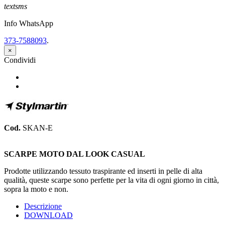
textsms
Info WhatsApp
373-7588093
.
×
Condividi
Condividi
Twitta
Cod.
SKAN-E
SCARPE MOTO DAL LOOK CASUAL
Prodotte utilizzando tessuto traspirante ed inserti in pelle di alta
qualità, queste scarpe sono perfette per la vita di ogni giorno in città,
sopra la moto e non.
Descrizione
DOWNLOAD