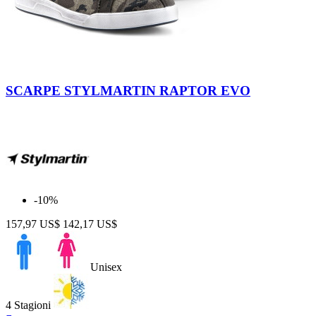
Camo
SCARPE STYLMARTIN RAPTOR EVO
-10%
157,97 US$
142,17 US$
Unisex
4 Stagioni