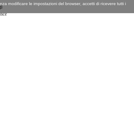
a modificare le impostazioni del browser, accetti di ricevere tutti i
gi
ence